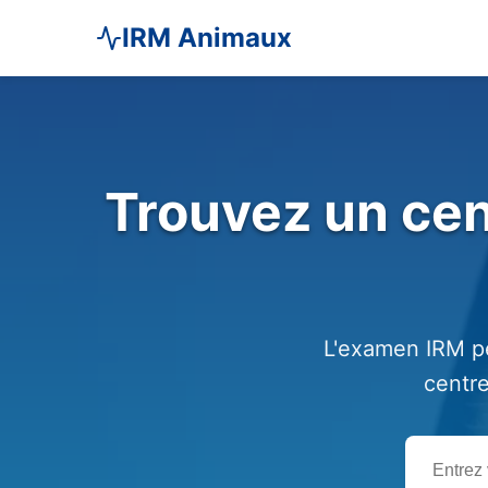
IRM Animaux
Trouvez un cen
L'examen IRM pe
centre