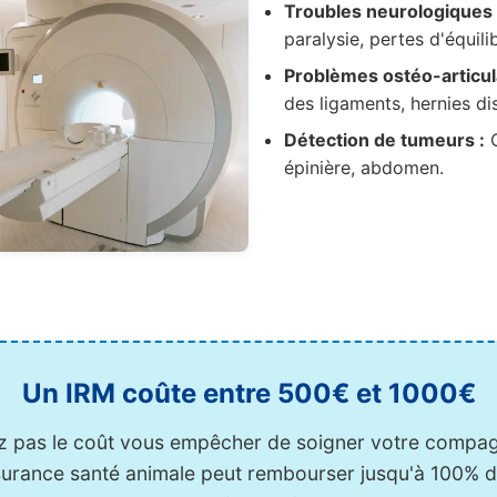
Troubles neurologiques 
paralysie, pertes d'équili
Problèmes ostéo-articula
des ligaments, hernies di
Détection de tumeurs :
C
épinière, abdomen.
Un IRM coûte entre 500€ et 1000€
ez pas le coût vous empêcher de soigner votre compa
urance santé animale peut rembourser jusqu'à 100% de