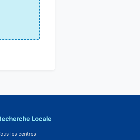
Recherche Locale
ous les centres