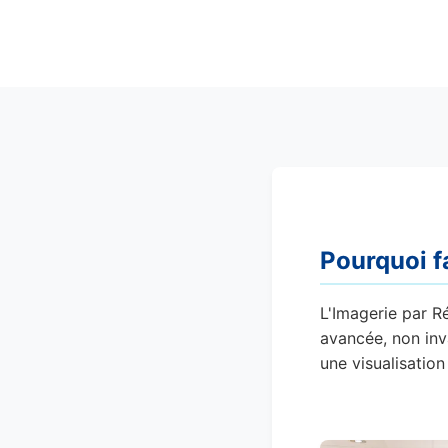
Pourquoi f
L'Imagerie par R
avancée, non inv
une visualisatio