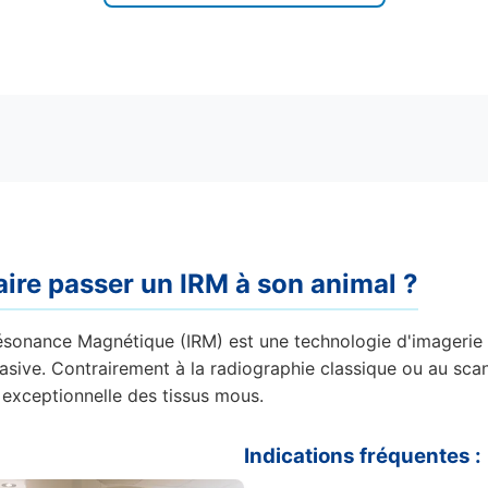
aire passer un IRM à son animal ?
ésonance Magnétique (IRM) est une technologie d'imagerie
asive. Contrairement à la radiographie classique ou au scann
n exceptionnelle des tissus mous.
Indications fréquentes :