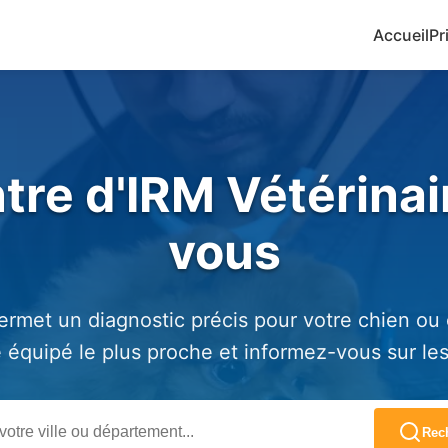
Accueil
Pr
tre d'IRM Vétérinai
vous
rmet un diagnostic précis pour votre chien ou 
 équipé le plus proche et informez-vous sur les 
Rec