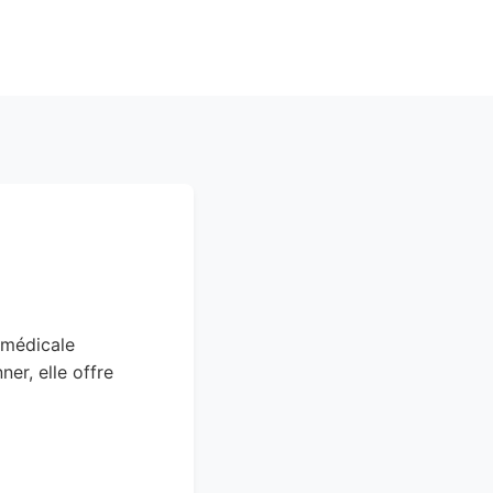
 médicale
er, elle offre