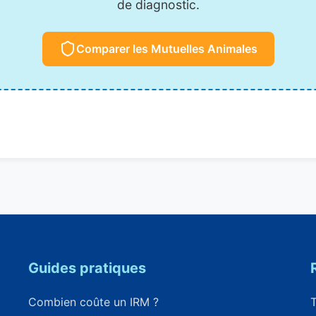
de diagnostic.
Comparer les Mutuelles Animales
Guides pratiques
Combien coûte un IRM ?
T