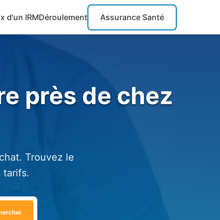
ix d'un IRM
Déroulement
Assurance Santé
re près de chez
chat. Trouvez le
tarifs.
hercher